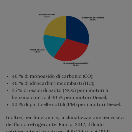
40 % di monossido di carbonio (CO);
40 % di idrocarburi incombusti (HC);
25 % di ossidi di azoto (NOx) per i motori a
benzina contro il 40 % per i motori Diesel;
30 % di particelle sottili (PM) per i motori Diesel.
Inoltre, per funzionare, la climatizzazione necessita
del fluido refrigerante. Fino al 2012, il fluido
refrigerante utilizzato era il R-134a il cui GWP