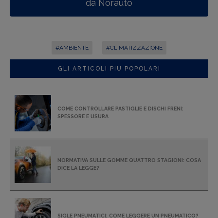
da Norauto
#AMBIENTE
#CLIMATIZZAZIONE
GLI ARTICOLI PIÙ POPOLARI
COME CONTROLLARE PASTIGLIE E DISCHI FRENI:
SPESSORE E USURA
NORMATIVA SULLE GOMME QUATTRO STAGIONI: COSA
DICE LA LEGGE?
SIGLE PNEUMATICI: COME LEGGERE UN PNEUMATICO?