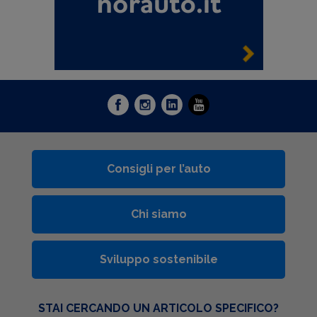
Consigli per l’auto
Chi siamo
Sviluppo sostenibile
STAI CERCANDO UN ARTICOLO SPECIFICO?