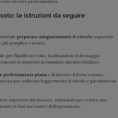
come un vero professionista.
olo: le istruzioni da seguire
damentale
preparare adeguatamente il veicolo
seguendo
 più semplice e sicura.
e per fluidificare l’olio, facilitandone il drenaggio
emente le impurità accumulate durante l’utilizzo.
ie perfettamente piana
e di inserire il freno a mano,
urezza per sollevare leggermente il veicolo e garantirti un
arte superiore del motore, svitandolo per creare una
durante le fasi successive dell’operazione.