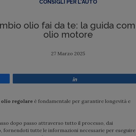
CONSIGLI PER L'AUTO
mbio olio fai da te: la guida co
olio motore
27 Marzo 2025
Share
olio regolare
è fondamentale per garantire longevità e
so dopo passo attraverso tutto il processo, dai
to, fornendoti tutte le informazioni necessarie per eseguire