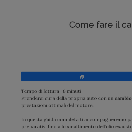
Come fare il ca
Share
Tempo di lettura :
6
minuti
Prendersi cura della propria auto con un
cambio 
prestazioni ottimali del motore.
In questa guida completa ti accompagneremo pas
preparativi fino allo smaltimento dell’olio esaus