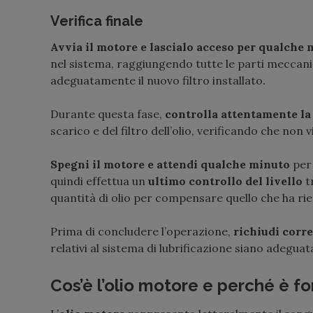
Verifica finale
Avvia il motore e lascialo acceso per qualche
nel sistema, raggiungendo tutte le parti meccani
adeguatamente il nuovo filtro installato.
Durante questa fase,
controlla attentamente la
scarico e del filtro dell’olio, verificando che non
Spegni il motore e attendi qualche minuto
per 
quindi effettua un
ultimo controllo del livello
t
quantità di olio per compensare quello che ha riem
Prima di concludere l’operazione,
richiudi corre
relativi al sistema di lubrificazione siano adegua
Cos’è l’olio motore e perché è f