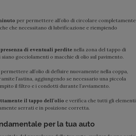
 minuto
per permettere all’olio di circolare completamente
che che necessitano di lubrificazione e riempiendo
 presenza di eventuali perdite
nella zona del tappo di
 vi siano gocciolamenti o macchie di olio sul pavimento.
permettere all’olio di defluire nuovamente nella coppa,
ramite l’astina, aggiungendo se necessario una piccola
pito il filtro e i condotti durante l’avviamento.
ttamente il tappo dell’olio
e verifica che tutti gli elementi
tamente serrati e in posizione corretta.
ondamentale per la tua auto