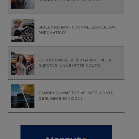
STAGIONI: COSA DICE LA LEGGE?
SIGLE PNEUMATICI: COME LEGGERE UN
PNEUMATICO?
GUIDA COMPLETA PER GARANTIRE LA
DURATA DI UNA BATTERIA AUTO
CAMBIO GOMME ESTIVE: DATE, COSTI,
OBBLIGHI E SANZIONI