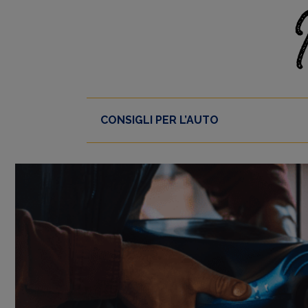
Skip
to
content
CONSIGLI PER L’AUTO