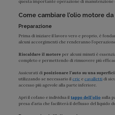
questa importante operazione di manutenzione 
Come cambiare l’olio motore da s
Preparazione
Prima di iniziare il lavoro vero e proprio, è fon
alcuni accorgimenti che renderanno l’operazione
Riscaldare il motore
per alcuni minuti è essenzial
completo e permettendo di rimuovere più efficac
Assicurati di
posizionare l’auto su una superfic
utilizzando se necessario il
cric
e
cavalletti
di sic
accesso più agevole alla parte inferiore.
Apri il cofano e individua il
tappo dell’olio
sulla p
presa d’aria che faciliterà il deflusso del liquido 