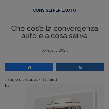
CONSIGLI PER L'AUTO
Che cos’è la convergenza
auto e a cosa serve
05 Aprile 2024
Share
Share
Tempo di lettura :
< 1
minuti
La