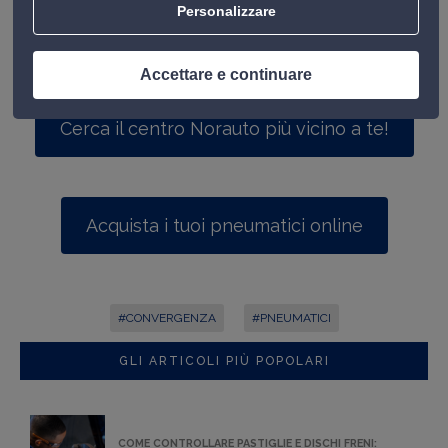
Personalizzare
sul tuo veicolo.
Scopri le nostre prestazioni officina.
Accettare e continuare
Cerca il centro Norauto più vicino a te!
Acquista i tuoi pneumatici online
#CONVERGENZA
#PNEUMATICI
GLI ARTICOLI PIÙ POPOLARI
COME CONTROLLARE PASTIGLIE E DISCHI FRENI: