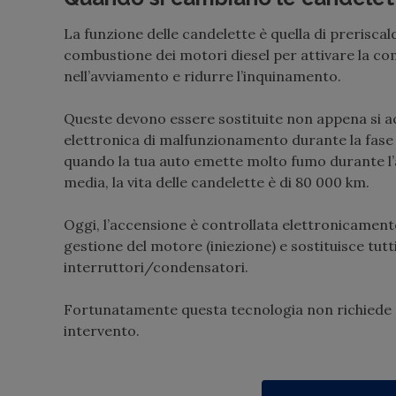
La funzione delle candelette è quella di prerisca
combustione dei motori diesel per attivare la c
nell’avviamento e ridurre l’inquinamento.
Queste devono essere sostituite non appena si a
elettronica di malfunzionamento durante la fase
quando la tua auto emette molto fumo durante l’
media, la vita delle candelette è di 80 000 km.
Oggi, l’accensione è controllata elettronicament
gestione del motore (iniezione) e sostituisce tutti
interruttori/condensatori.
Fortunatamente questa tecnologia non richiede
intervento.