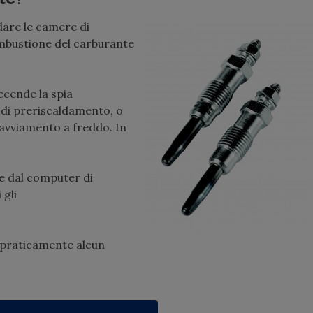
ldare le camere di
ombustione del carburante
ccende la spia
 di preriscaldamento, o
avviamento a freddo. In
e dal computer di
 gli
 praticamente alcun