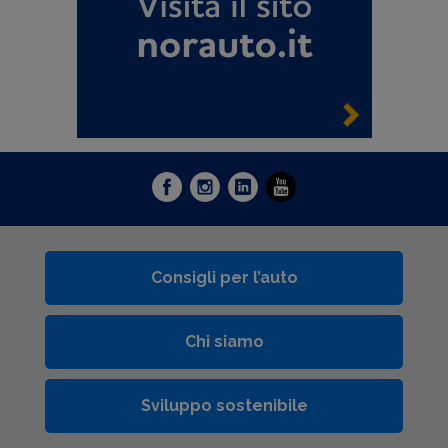
Consigli per l’auto
Chi siamo
Sviluppo sostenibile