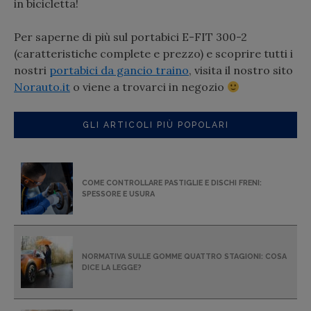
in bicicletta!
Per saperne di più sul portabici E-FIT 300-2
(caratteristiche complete e prezzo) e scoprire tutti i
nostri
portabici da gancio traino
, visita il nostro sito
Norauto.it
o viene a trovarci in negozio
GLI ARTICOLI PIÙ POPOLARI
COME CONTROLLARE PASTIGLIE E DISCHI FRENI:
SPESSORE E USURA
NORMATIVA SULLE GOMME QUATTRO STAGIONI: COSA
DICE LA LEGGE?