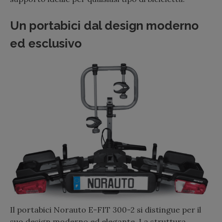
Un portabici dal design moderno
ed esclusivo
Il portabici Norauto E-FIT 300-2 si distingue per il
suo design moderno ed elegante. La struttura