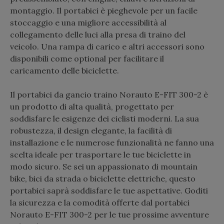
montaggio. Il portabici è pieghevole per un facile
stoccaggio e una migliore accessibilità al
collegamento delle luci alla presa di traino del
veicolo. Una rampa di carico e altri accessori sono
disponibili come optional per facilitare il
caricamento delle biciclette.
Il portabici da gancio traino Norauto E-FIT 300-2 è
un prodotto di alta qualità, progettato per
soddisfare le esigenze dei ciclisti moderni. La sua
robustezza, il design elegante, la facilità di
installazione e le numerose funzionalità ne fanno una
scelta ideale per trasportare le tue biciclette in
modo sicuro. Se sei un appassionato di mountain
bike, bici da strada o biciclette elettriche, questo
portabici saprà soddisfare le tue aspettative. Goditi
la sicurezza e la comodità offerte dal portabici
Norauto E-FIT 300-2 per le tue prossime avventure