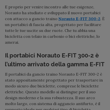
E proprio per venire incontro alle tue esigenze,
Norauto ha studiato e sviluppato il nuovo portabici
con attacco a gancio traino
Norauto E-FIT 300-2
. È
un portabici di fascia alta, progettato per facilitare
tutte le tue uscite su due ruote. Che tu abbia una
bicicletta con telaio in carbonio o bici elettriche, lo
amerai.
Il portabici Norauto E-FIT 300-2 è
l’ultimo arrivato della gamma E-FIT
Il portabici da gancio traino Norauto E-FIT 300-2 è
stato appositamente progettato per trasportare in
modo sicuro due biciclette, comprese le biciclette
elettriche. Questo modello si distingue per il suo
design moderno e la sua robustezza. Il suo arco
molto largo, con sistema di aggancio antifurto, è il
supporto ideale per qualsiasi tipo di bicicletta.