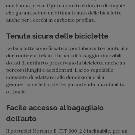
una buona presa. Ogni supporto è dotato di cinghie
che garantiscono un’ottima tenuta delle biciclette,
anche per i cerchi in carbonio profilati.
Tenuta sicura delle biciclette
Le biciclette sono fissate al portabici in tre punti: alle
due ruote e al telaio. I bracci di fissaggio rimovibili,
dotati di antifurto preservano la bicicletta anche su
percorsi lunghi e accidentati. L’arco regolabile
consente di adattarsi alle dimensioni e alla
geometria delle biciclette, garantendo una stabilità
ottimale.
Facile accesso al bagagliaio
dell’auto
Il portabici Norauto E-FIT 300-2 è inclinabile, per un