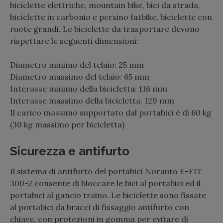
biciclette elettriche, mountain bike, bici da strada,
biciclette in carbonio e persino fatbike, biciclette con
ruote grandi. Le biciclette da trasportare devono
rispettare le seguenti dimensioni:
Diametro minimo del telaio: 25 mm
Diametro massimo del telaio: 65 mm
Interasse minimo della bicicletta: 116 mm
Interasse massimo della bicicletta: 129 mm
Il carico massimo supportato dal portabici è di 60 kg
(30 kg massimo per bicicletta)
Sicurezza e antifurto
Il sistema di antifurto del portabici Norauto E-FIT
300-2 consente di bloccare le bici al portabici ed il
portabici al gancio traino. Le biciclette sono fissate
al portabici da bracci di fissaggio antifurto con
chiave, con protezioni in gomma per evitare di