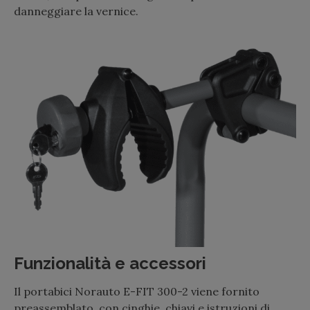
danneggiare la vernice.
Funzionalità e accessori
Il portabici Norauto E-FIT 300-2 viene fornito
preassemblato, con cinghie, chiavi e istruzioni di